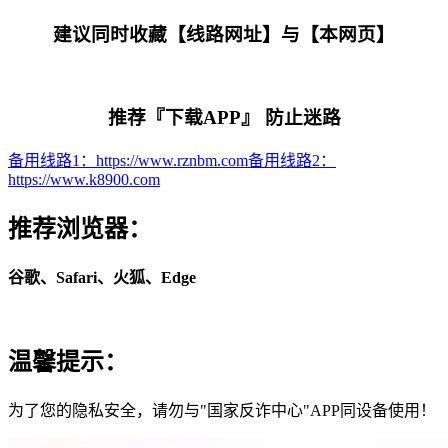
建议同时收藏【线路网址】与【本网页】
推荐『下载APP』 防止迷路
备用线路
1
：
https://www.rznbm.com
备用线路
2
：
https://www.k8900.com
推荐浏览器：
谷歌、Safari、火狐、Edge
温馨提示：
为了您的隐私安全，请勿与"国家反诈中心"APP同设备使用！