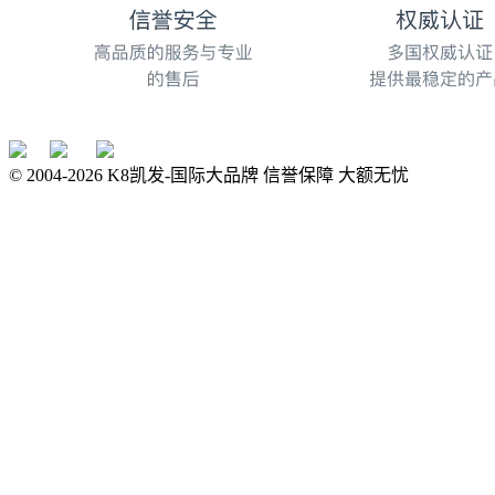
© 2004-
2026
K8凯发-国际大品牌 信誉保障 大额无忧